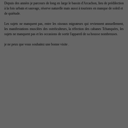
Depuis des années je parcours de long en large le bassin d'Arcachon, lieu de prédilection
à la fois urbain et sauvage, réserve naturelle mais aussi à touristes en manque de soleil et
de quiétude.
Les sujets ne manquent pas, entre les oiseaux migrateurs qui reviennent annuellement,
les manifestations musclées des ostréiculteurs, la réfection des cabanes Tchanquées, les
sujets ne manquent pas et les occasions de sortir l'appareil de sa housse nombreuses.
je ne peux que vous souhaitez une bonne visite .