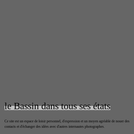
le Bassin dans tous ses états
Ce site est un espace de loisir personnel, d'expression et un moyen agréable de nouer des
contacts et d'échanger des idées avec d'autres internautes photographes.